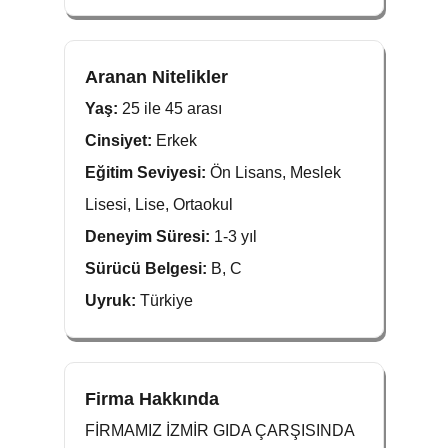
Aranan Nitelikler
Yaş:
25 ile 45 arası
Cinsiyet:
Erkek
Eğitim Seviyesi:
Ön Lisans, Meslek
Lisesi, Lise, Ortaokul
Deneyim Süresi:
1-3 yıl
Sürücü Belgesi:
B, C
Uyruk:
Türkiye
Firma Hakkında
FİRMAMIZ İZMİR GIDA ÇARŞISINDA