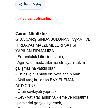
İlanı Paylaş
İlan süresi dolmuştur.
Genel Nitelikler
GIDA ÇARŞISINDA BULUNAN İNŞAAT VE
HIRDAVAT MALZEMELERİ SATIŞI
YAPILAN FİRMAMIZA
- Sorumluluk bilincine sahip,
- Ağır kaldırmada sıkıntısı olmayan; takım
çalışmasına yatkın olan,
- En az için B sınıfı ehliyete sahip olan,
- Aktif araç kullanan BAY ELEMAN
ARIYORUZ.
- Ürün sevkiyatı yapmak,
- Sevkiyat araçlarının yükleme ve boşaltma
işlemlerini gerçekleştirmek,