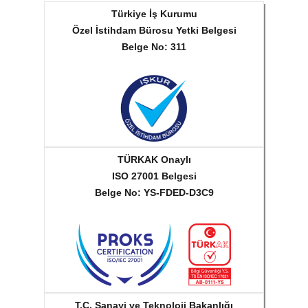
Türkiye İş Kurumu
Özel İstihdam Bürosu Yetki Belgesi
Belge No: 311
TÜRKAK Onaylı
ISO 27001 Belgesi
Belge No: YS-FDED-D3C9
T.C. Sanayi ve Teknoloji Bakanlığı