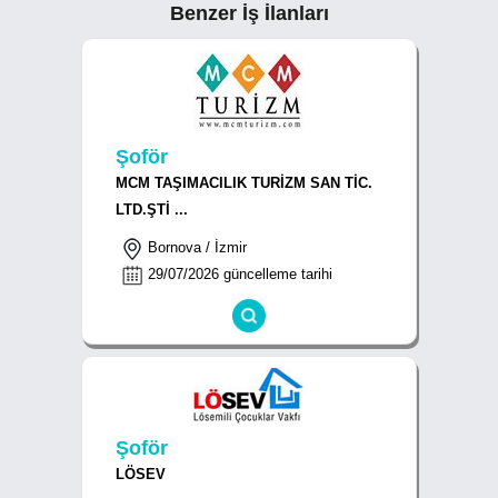
Benzer İş İlanları
Şoför
MCM TAŞIMACILIK TURİZM SAN TİC.
LTD.ŞTİ ...
Bornova / İzmir
29/07/2026 güncelleme tarihi
Şoför
LÖSEV