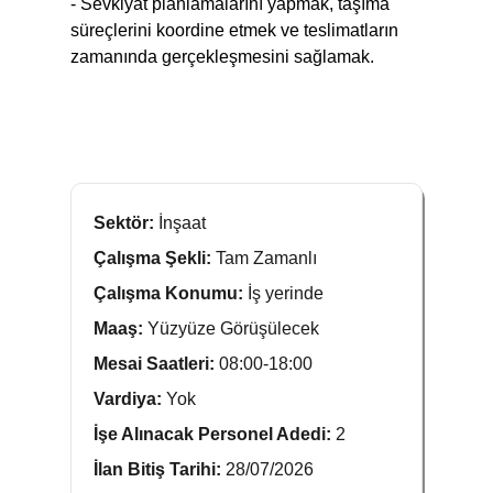
- Sevkiyat planlamalarını yapmak, taşıma
süreçlerini koordine etmek ve teslimatların
zamanında gerçekleşmesini sağlamak.
Sektör:
İnşaat
Çalışma Şekli:
Tam Zamanlı
Çalışma Konumu:
İş yerinde
Maaş:
Yüzyüze Görüşülecek
Mesai Saatleri:
08:00-18:00
Vardiya:
Yok
İşe Alınacak Personel Adedi:
2
İlan Bitiş Tarihi:
28/07/2026