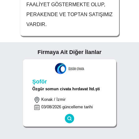
FAALİYET GÖSTERMEKTE OLUP,
PERAKENDE VE TOPTAN SATIŞIMIZ
VARDIR.
Firmaya Ait Diğer İlanlar
Şoför
Özgür somun civata hırdavat ltd.şti
Konak / İzmir
03/08/2026 güncelleme tarihi