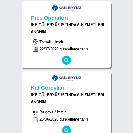
Pres Operatörü
IKB GÜLERYÜZ ISTIHDAM HIZMETLERI
ANONIM ...
Torbalı / İzmir
22/07/2026 güncelleme tarihi
Kat Görevlisi
IKB GÜLERYÜZ ISTIHDAM HIZMETLERI
ANONIM ...
Balçova / İzmir
26/06/2026 güncelleme tarihi