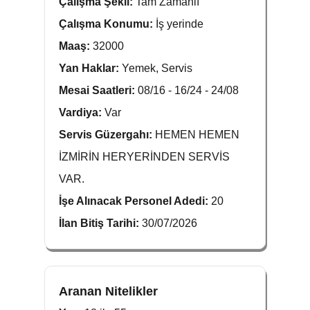
Çalışma Şekli:
Tam Zamanlı
Çalışma Konumu:
İş yerinde
Maaş:
32000
Yan Haklar:
Yemek, Servis
Mesai Saatleri:
08/16 - 16/24 - 24/08
Vardiya:
Var
Servis Güzergahı:
HEMEN HEMEN
İZMİRİN HERYERİNDEN SERVİS
VAR.
İşe Alınacak Personel Adedi:
20
İlan Bitiş Tarihi:
30/07/2026
Aranan Nitelikler