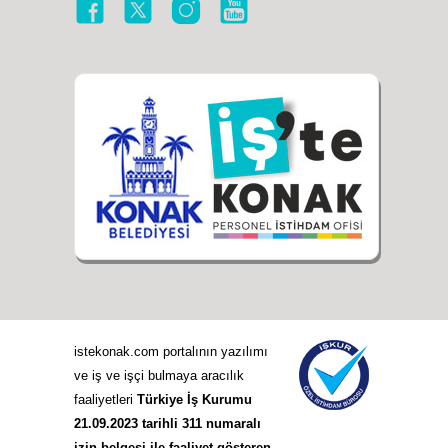
istekonak.com portalının yazılımı
ve iş ve işçi bulmaya aracılık
faaliyetleri
Türkiye İş Kurumu
21.09.2023 tarihli 311 numaralı
izin belgesi ile faaliyet gösteren