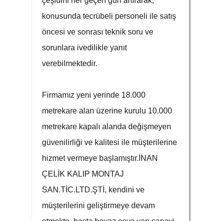
çeşidini her geçen gün artırarak,
konusunda tecrübeli personeli ile satış
öncesi ve sonrası teknik soru ve
sorunlara ivedilikle yanıt
verebilmektedir.
Firmamız yeni yerinde 18.000
metrekare alan üzerine kurulu 10.000
metrekare kapalı alanda değişmeyen
güvenilirliği ve kalitesi ile müşterilerine
hizmet vermeye başlamıştır.İNAN
ÇELİK KALIP MONTAJ
SAN.TİC.LTD.ŞTİ, kendini ve
müşterilerini geliştirmeye devam