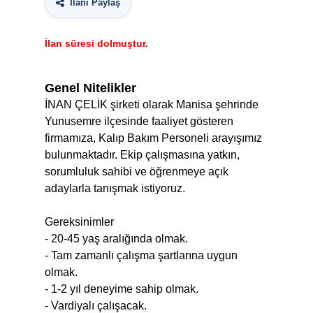
İlanı Paylaş
İlan süresi dolmuştur.
Genel Nitelikler
İNAN ÇELİK şirketi olarak Manisa şehrinde
Yunusemre ilçesinde faaliyet gösteren
firmamıza, Kalıp Bakım Personeli arayışımız
bulunmaktadır. Ekip çalışmasına yatkın,
sorumluluk sahibi ve öğrenmeye açık
adaylarla tanışmak istiyoruz.
Gereksinimler
- 20-45 yaş aralığında olmak.
- Tam zamanlı çalışma şartlarına uygun
olmak.
- 1-2 yıl deneyime sahip olmak.
- Vardiyalı çalışacak.