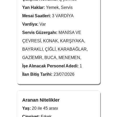
Yan Haklar:
Yemek, Servis
Mesai Saatleri:
3 VARDİYA
Vardiya:
Var
Servis Güzergahı:
MANİSA VE
ÇEVRESİ, KONAK, KARŞIYAKA,
BAYRAKLI, ÇİĞLİ, KARABAĞLAR,
GAZİEMİR, BUCA, MENEMEN,
İşe Alınacak Personel Adedi:
1
İlan Bitiş Tarihi:
23/07/2026
Aranan Nitelikler
Yaş:
20 ile 45 arası
Cinsiyet:
Erkek