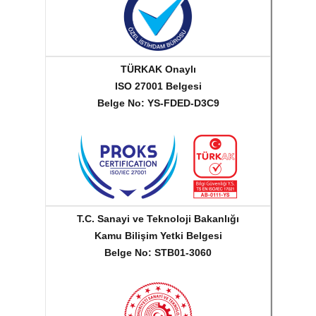
TÜRKAK Onaylı
ISO 27001 Belgesi
Belge No: YS-FDED-D3C9
T.C. Sanayi ve Teknoloji Bakanlığı
Kamu Bilişim Yetki Belgesi
Belge No: STB01-3060