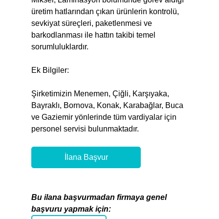
üretim hatlarından çıkan ürünlerin kontrolü,
sevkiyat süreçleri, paketlenmesi ve
barkodlanması ile hattın takibi temel
sorumluluklardır.
Ek Bilgiler:
Şirketimizin Menemen, Çiğli, Karşıyaka,
Bayraklı, Bornova, Konak, Karabağlar, Buca
ve Gaziemir yönlerinde tüm vardiyalar için
personel servisi bulunmaktadır.
İlana Başvur
Bu ilana başvurmadan firmaya genel
başvuru yapmak için: