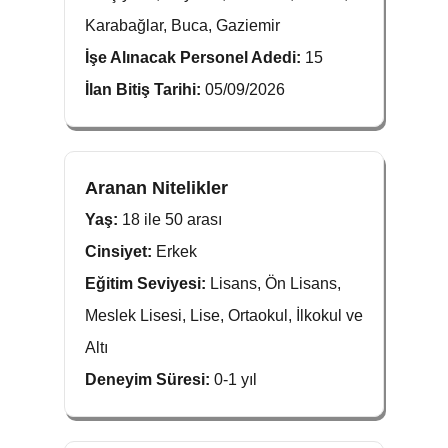
Karabağlar, Buca, Gaziemir
İşe Alınacak Personel Adedi:
15
İlan Bitiş Tarihi:
05/09/2026
Aranan Nitelikler
Yaş:
18 ile 50 arası
Cinsiyet:
Erkek
Eğitim Seviyesi:
Lisans, Ön Lisans,
Meslek Lisesi, Lise, Ortaokul, İlkokul ve
Altı
Deneyim Süresi:
0-1 yıl