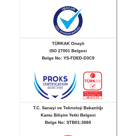
TÜRKAK Onaylı
ISO 27001 Belgesi
Belge No: YS-FDED-D3C9
T.C. Sanayi ve Teknoloji Bakanlığı
Kamu Bilişim Yetki Belgesi
Belge No: STB01-3060