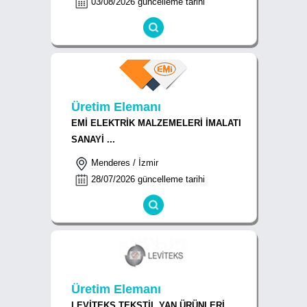
03/08/2026 güncelleme tarihi
Üretim Elemanı
EMİ ELEKTRİK MALZEMELERİ İMALATI
SANAYİ ...
Menderes / İzmir
28/07/2026 güncelleme tarihi
Üretim Elemanı
LEVİTEKS TEKSTİL YAN ÜRÜNLERİ