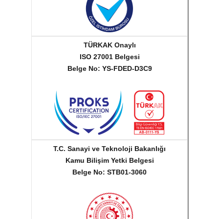
TÜRKAK Onaylı
ISO 27001 Belgesi
Belge No: YS-FDED-D3C9
T.C. Sanayi ve Teknoloji Bakanlığı
Kamu Bilişim Yetki Belgesi
Belge No: STB01-3060