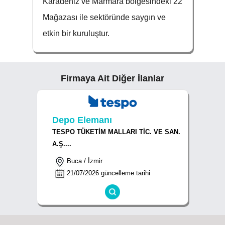
Karadeniz ve Marmara bölgesindeki 22
Mağazası ile sektöründe saygın ve
etkin bir kuruluştur.
Firmaya Ait Diğer İlanlar
Depo Elemanı
TESPO TÜKETİM MALLARI TİC. VE SAN.
A.Ş....
Buca / İzmir
21/07/2026 güncelleme tarihi