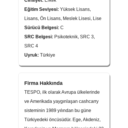
Cinsiyet:
Erkek
Eğitim Seviyesi:
Yüksek Lisans,
Lisans, Ön Lisans, Meslek Lisesi, Lise
Sürücü Belgesi:
C
SRC Belgesi:
Psikoteknik, SRC 3,
SRC 4
Uyruk:
Türkiye
Firma Hakkında
TESPO, ilk olarak Avrupa ülkelerinde
ve Amerikada yaygınlaşan cashcarry
sisteminin 1989 yılından bu güne
Türkiyedeki öncüsüdür. Ege, Akdeniz,