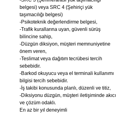
belgesi) veya SRC 4 (Şehiriçi yük
taşımacılığı belgesi)
-Psikoteknik değerlendirme belgesi,
-Trafik kurallarına uyan, güvenli sürüş
bilincine sahip,
-Düzgün diksiyon, müşteri memnuniyetine
önem veren,
-Teslimat veya dağıtım tecrübesi tercih
sebebidir.
-Barkod okuyucu veya el terminali kullanımı
bilgisi tercih sebebidir.
-İş takibi konusunda planlı, düzenli ve titiz,
-Diksiyonu düzgün, müşteri iletişiminde akıcı
ve çözüm odaklı.
En az bir yıl deneyimli