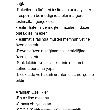
sağlar.
-Paketlenen ürünleri teslimat aracına yükler.
-Tespo'nun belirlediği rota planına göre
teslimatları gerçekleştirir.
-Teslim fişlerini ve müşteri imzalarını düzenli
olarak teslim eder.
-Teslimat sırasında müşteri memnuniyetine
özen gösterir.
-Reyon düzenin sağlanması, temizliğine
özen gösterir.
-Stok takibini ve eksikliklerinin e-ticaret
şefine raporlama yapar.
-Eksik iade ve hasarlı ürünleri e-ticaret şefine
bildirir.
Aranılan Özellikler
-En az lise mezunu,
-C sınıfı ehliyeti olan,
-SRC 3 (Şehirlerarası yük taşımacılığı