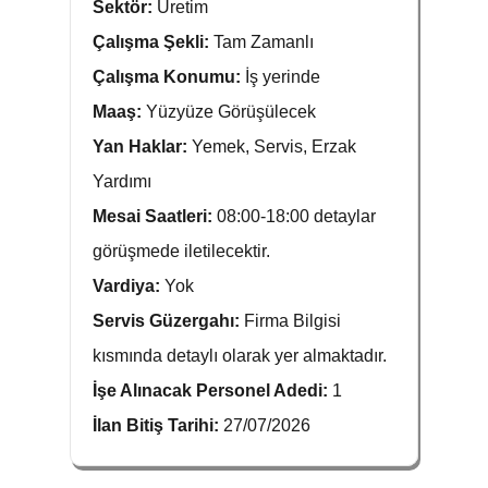
Sektör:
Üretim
Çalışma Şekli:
Tam Zamanlı
Çalışma Konumu:
İş yerinde
Maaş:
Yüzyüze Görüşülecek
Yan Haklar:
Yemek, Servis, Erzak
Yardımı
Mesai Saatleri:
08:00-18:00 detaylar
görüşmede iletilecektir.
Vardiya:
Yok
Servis Güzergahı:
Firma Bilgisi
kısmında detaylı olarak yer almaktadır.
İşe Alınacak Personel Adedi:
1
İlan Bitiş Tarihi:
27/07/2026