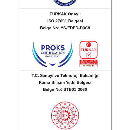
TÜRKAK Onaylı
ISO 27001 Belgesi
Belge No: YS-FDED-D3C9
T.C. Sanayi ve Teknoloji Bakanlığı
Kamu Bilişim Yetki Belgesi
Belge No: STB01-3060