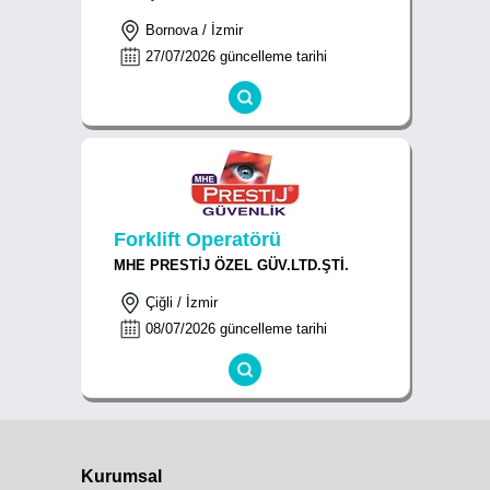
Bornova / İzmir
27/07/2026 güncelleme tarihi
Forklift Operatörü
MHE PRESTİJ ÖZEL GÜV.LTD.ŞTİ.
Çiğli / İzmir
08/07/2026 güncelleme tarihi
Kurumsal