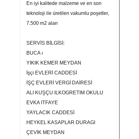
En iyi kalitede malzeme ve en son
teknoloji ile üretilen vakumlu poşetler,
7.500 m2 alan
SERVİS BİLGİSİ:
BUCA ı
YIKIK KEMER MEYDAN
İşçi EVLERİ CADDESİ
İŞÇ EVLERİ VERGİ DAİRESİ
ALI KUŞÇU ILKOGRETIM OKULU
EVKA ITFAYE
YAYLACIK CADDESİ
HEYKEL KASAPLAR DURAGI
ÇEVİK MEYDAN