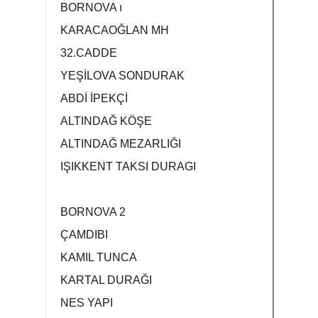
BORNOVA ı
KARACAOĞLAN MH
32.CADDE
YEŞİLOVA SONDURAK
ABDİ İPEKÇİ
ALTINDAĞ KÖŞE
ALTINDAĞ MEZARLIĞI
IŞIKKENT TAKSI DURAGI
BORNOVA 2
ÇAMDIBI
KAMIL TUNCA
KARTAL DURAĞI
NES YAPI