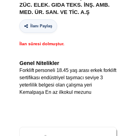
ZÜC. ELEK. GIDA TEKS. İNŞ. AMB.
MED. ÜR. SAN. VE TİC. A.Ş
İlanı Paylaş
İlan süresi dolmuştur.
Genel Nitelikler
Forklift personeli 18.45 yaş arası erkek forklift
sertifikası endüstriyel taşımacı seviye 3
yeterlilik belgesi olan çalışma yeri
Kemalpaşa En az ilkokul mezunu