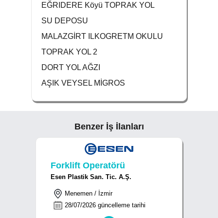
EĞRIDERE Köyü TOPRAK YOL
SU DEPOSU
MALAZGİRT ILKOGRETM OKULU
TOPRAK YOL 2
DORT YOL AĞZI
AŞIK VEYSEL MİGROS
Benzer İş İlanları
Forklift Operatörü
Esen Plastik San. Tic. A.Ş.
Menemen / İzmir
28/07/2026 güncelleme tarihi