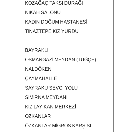
KOZAĞAÇ TAKSI DURAĞI
NİKAH SALONU
KADIN DOĞUM HASTANESİ
TINAZTEPE KIZ YURDU
BAYRAKLI
OSMANGAZİ MEYDAN (TUĞÇE)
NALDÖKEN
ÇAYMAHALLE
SAYRAKU SEVGİ YOLU
SIMIRNA MEYDANI
KIZILAY KAN MERKEZİ
OZKANLAR
ÖZKANLAR MİGROS KARŞISI