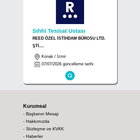
Sıhhi Tesisat Ustası
REED ÖZEL İSTİHDAM BÜROSU LTD.
ŞTİ....
Konak / İzmir
07/07/2026 güncelleme tarihi
Kurumsal
- Başkanın Mesajı
- Hakkımızda
- Sözleşme ve KVKK
- Haberler