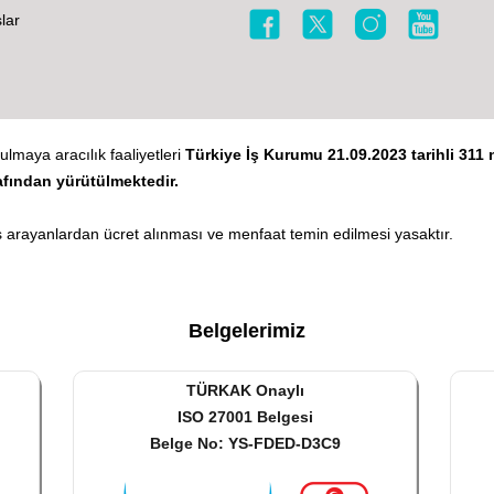
lar
ulmaya aracılık faaliyetleri
Türkiye İş Kurumu 21.09.2023 tarihli 311 n
afından yürütülmektedir.
 arayanlardan ücret alınması ve menfaat temin edilmesi yasaktır.
Belgelerimiz
TÜRKAK Onaylı
ISO 27001 Belgesi
Belge No: YS-FDED-D3C9