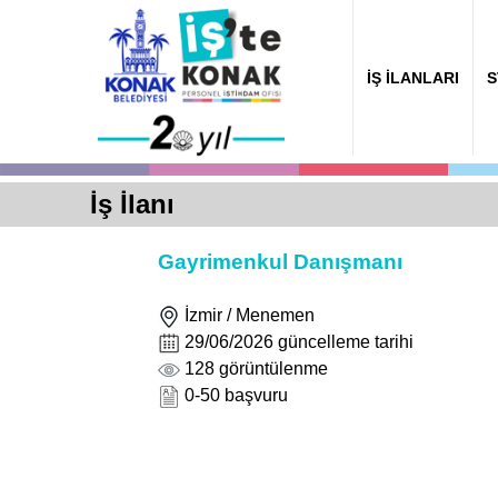
İŞ İLANLARI
S
İş İlanı
Gayrimenkul Danışmanı
İzmir / Menemen
29/06/2026 güncelleme tarihi
128 görüntülenme
0-50 başvuru