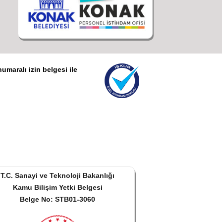
umaralı izin belgesi ile
T.C. Sanayi ve Teknoloji Bakanlığı
Kamu Bilişim Yetki Belgesi
Belge No: STB01-3060