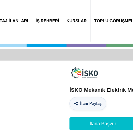
TAJ İLANLARI
İŞ REHBERİ
KURSLAR
TOPLU GÖRÜŞME
İSKO Mekanik Elektrik Mü
İlanı Paylaş
İlana Başvur