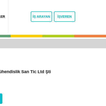
LER
İŞ ARAYAN
İŞVEREN
hendislik San Tic Ltd Şti