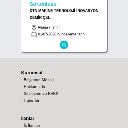
Sorumlusu
DTN MAKİNE TEKNOLOJİ İNOVASYON
DEMİR ÇEL...
Aliağa / İzmir
01/07/2026 güncelleme tarihi
Kurumsal
- Başkanın Mesajı
- Hakkımızda
- Sözleşme ve KVKK
- Haberler
İlanlar
- İş İlanları