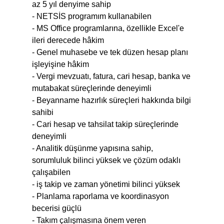
az 5 yıl denyime sahip
- NETSİS programım kullanabilen
- MS Office programlarına, özellikle Excel'e
ileri derecede hâkim
- Genel muhasebe ve tek düzen hesap planı
işleyişine hâkim
- Vergi mevzuatı, fatura, cari hesap, banka ve
mutabakat süreçlerinde deneyimli
- Beyanname hazırlık süreçleri hakkında bilgi
sahibi
- Cari hesap ve tahsilat takip süreçlerinde
deneyimli
- Analitik düşünme yapısına sahip,
sorumluluk bilinci yüksek ve çözüm odaklı
çalışabilen
- iş takip ve zaman yönetimi bilinci yüksek
- Planlama raporlama ve koordinasyon
becerisi güçlü
- Takım çalışmasına önem veren