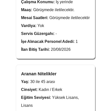
Çalışma Konumu:
İş yerinde
Maaş:
Görüşmede iletilecektir.
Mesai Saatleri:
Görüşmede iletilecektir
Vardiya:
Yok
Servis Güzergahı:
-
İşe Alınacak Personel Adedi:
1
İlan Bitiş Tarihi:
20/08/2026
Aranan Nitelikler
Yaş:
30 ile 45 arası
Cinsiyet:
Kadın / Erkek
Eğitim Seviyesi:
Yüksek Lisans,
Lisans