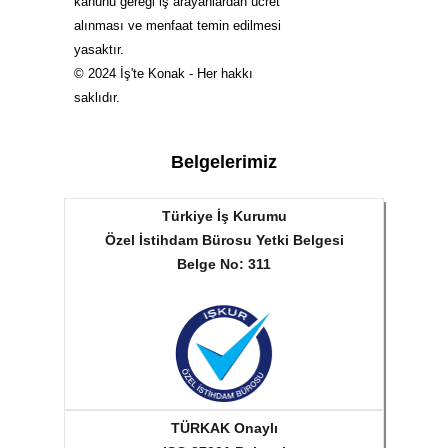
kanunu gereği iş arayanlardan ücret
alınması ve menfaat temin edilmesi
yasaktır.
© 2024 İş'te Konak - Her hakkı
saklıdır.
Belgelerimiz
Türkiye İş Kurumu
Özel İstihdam Bürosu Yetki Belgesi
Belge No: 311
TÜRKAK Onaylı