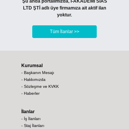
Şu anda portalımızda, İ-AKADEMİ SİAS
LTD ŞTİ adlı üye firmamıza ait aktif ilan
yoktur.
Tüm İlanlar >>
Kurumsal
- Başkanın Mesajı
- Hakkımızda
- Sözleşme ve KVKK
- Haberler
İlanlar
- İş İlanları
- Staj İlanları