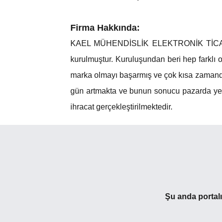
Firma Hakkında:
KAEL MÜHENDİSLİK ELEKTRONİK TİCARET 
kurulmuştur. Kuruluşundan beri hep farklı 
marka olmayı başarmış ve çok kısa zamanda
gün artmakta ve bunun sonucu pazarda yeri
ihracat gerçekleştirilmektedir.
Şu anda portal