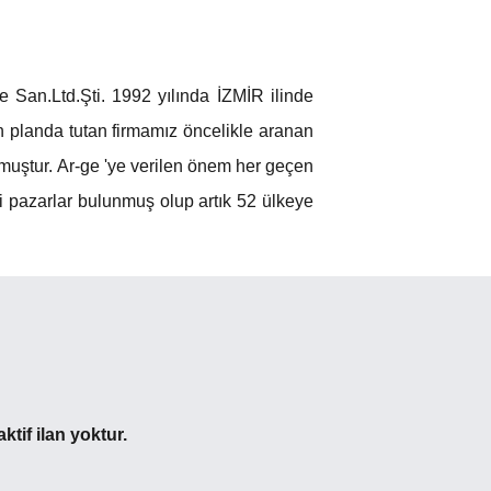
.Ltd.Şti. 1992 yılında İZMİR ilinde
ön planda tutan firmamız öncelikle aranan
muştur. Ar-ge 'ye verilen önem her geçen
i pazarlar bulunmuş olup artık 52 ülkeye
if ilan yoktur.