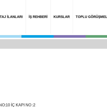
TAJ İLANLARI
İŞ REHBERİ
KURSLAR
TOPLU GÖRÜŞME
:10 İÇ KAPI NO :2