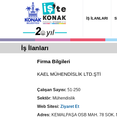
İŞ İLANLARI
S
İş İlanları
Firma Bilgileri
KAEL MÜHENDİSLİK LTD.ŞTİ
Çalışan Sayısı:
51-250
Sektör:
Mühendislik
Web Sitesi:
Ziyaret Et
Adres:
KEMALPAŞA OSB MAH. 78 SOK. NO