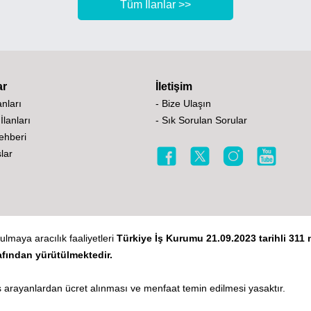
Tüm İlanlar >>
ar
İletişim
lanları
- Bize Ulaşın
 İlanları
- Sık Sorulan Sorular
Rehberi
lar
ulmaya aracılık faaliyetleri
Türkiye İş Kurumu 21.09.2023 tarihli 311 n
afından yürütülmektedir.
 arayanlardan ücret alınması ve menfaat temin edilmesi yasaktır.