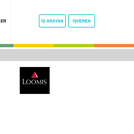
LER
İŞ ARAYAN
İŞVEREN