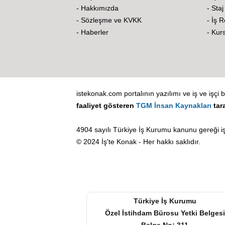
- Hakkımızda
- Staj
- Sözleşme ve KVKK
- İş 
- Haberler
- Kurs
istekonak.com portalının yazılımı ve iş ve işçi b
faaliyet gösteren
TGM İnsan Kaynakları
tar
4904 sayılı Türkiye İş Kurumu kanunu gereği iş
© 2024 İş'te Konak - Her hakkı saklıdır.
Türkiye İş Kurumu
Özel İstihdam Bürosu Yetki Belgesi
Belge No: 311