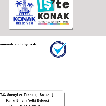
umaralı izin belgesi ile
T.C. Sanayi ve Teknoloji Bakanlığı
Kamu Bilişim Yetki Belgesi
Belge No: STB01-3060