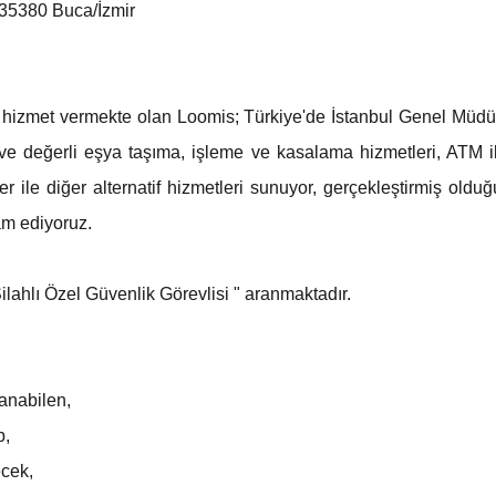
 35380 Buca/İzmir
hizmet vermekte olan Loomis; Türkiye'de İstanbul Genel Müdür
 ve değerli eşya taşıma, işleme ve kasalama hizmetleri, ATM i
er ile diğer alternatif hizmetleri sunuyor, gerçekleştirmiş olduğ
m ediyoruz.
lahlı Özel Güvenlik Görevlisi " aranmaktadır.
lanabilen,
p,
ecek,