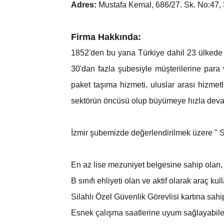
Adres:
Mustafa Kemal, 686/27. Sk. No:47,
Firma Hakkında:
1852'den bu yana Türkiye dahil 23 ülkede 
30'dan fazla şubesiyle müşterilerine para
paket taşıma hizmeti, uluslar arası hizmetl
sektörün öncüsü olup büyümeye hızla deva
İzmir şubemizde değerlendirilmek üzere " Si
En az lise mezuniyet belgesine sahip olan,
B sınıfı ehliyeti olan ve aktif olarak araç kul
Silahlı Özel Güvenlik Görevlisi kartına sahi
Esnek çalışma saatlerine uyum sağlayabil