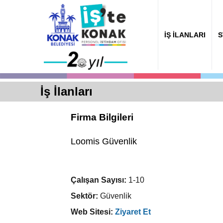
İŞ İLANLARI
S
İş İlanları
Firma Bilgileri
Loomis Güvenlik
Çalışan Sayısı:
1-10
Sektör:
Güvenlik
Web Sitesi:
Ziyaret Et