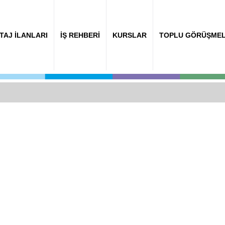
TAJ İLANLARI
İŞ REHBERİ
KURSLAR
TOPLU GÖRÜŞME