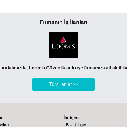
Firmanın İş İlanları
ortalımızda, Loomis Güvenlik adlı üye firmamıza ait aktif il
Tüm İlanlar >>
ar
İletişim
lanları
- Bize Ulaşın