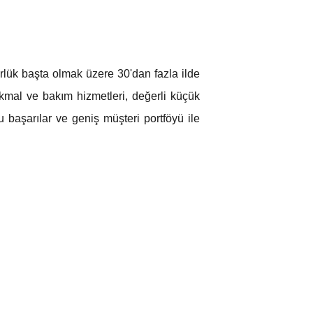
lük başta olmak üzere 30'dan fazla ilde
kmal ve bakım hizmetleri, değerli küçük
u başarılar ve geniş müşteri portföyü ile