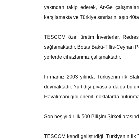
yakından takip ederek, Ar-Ge çalışmalar
karşılamakta ve Türkiye sınırlarını aşıp 40
TESCOM özel üretim İnverterler, Redresör
sağlamaktadır. Botaş Bakü-Tiflis-Ceyhan Pet
yerlerde cihazlarımız çalışmaktadır.
Firmamız 2003 yılında Türkiyenin ilk Stati
duymaktadır. Yurt dışı piyasalarda da bu ü
Havalimanı gibi önemli noktalarda bulunma
Son beş yıldır ilk 500 Bilişim Şirketi arası
TESCOM kendi geliştirdiği, Türkiyenin il