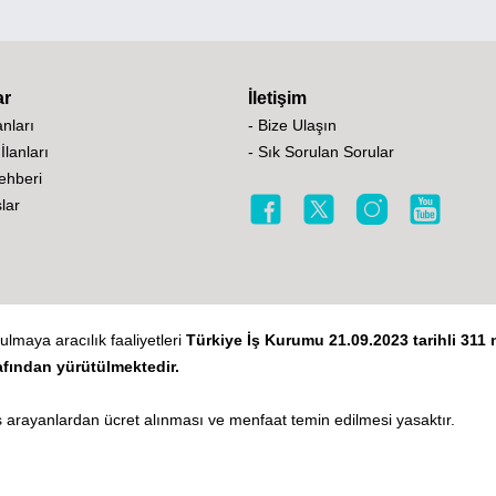
ar
İletişim
lanları
- Bize Ulaşın
 İlanları
- Sık Sorulan Sorular
Rehberi
lar
ulmaya aracılık faaliyetleri
Türkiye İş Kurumu 21.09.2023 tarihli 311 n
afından yürütülmektedir.
 arayanlardan ücret alınması ve menfaat temin edilmesi yasaktır.