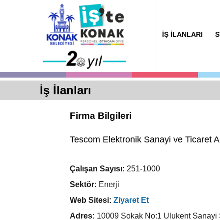
İŞ İLANLARI
S
İş İlanları
Firma Bilgileri
Tescom Elektronik Sanayi ve Ticaret A
Çalışan Sayısı:
251-1000
Sektör:
Enerji
Web Sitesi:
Ziyaret Et
Adres:
10009 Sokak No:1 Ulukent Sanayi 