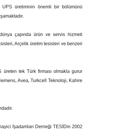
içi UPS üretiminin önemli bir bölümünü
aşamaktadır.
e dünya çapında ürün ve servis hizmeti
leri, Arçelik üretim tesisleri ve benzeri
TS üreten tek Türk firması olmakla gurur
iemens, Avea, Turkcell Teknoloji, Kahire
ndadır.
anayici İşadamları Derneği TESİDin 2002