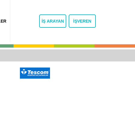
LER
İŞ ARAYAN
İŞVEREN