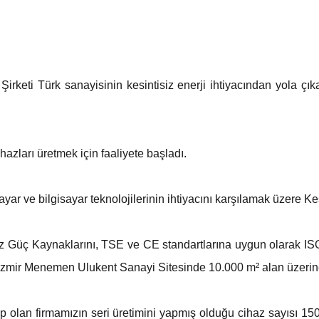
rketi Türk sanayisinin kesintisiz enerji ihtiyacından yola çık
ihazları üretmek için faaliyete başladı.
ayar ve bilgisayar teknolojilerinin ihtiyacını karşılamak üzere K
z Güç Kaynaklarını, TSE ve CE standartlarına uygun olarak IS
İzmir Menemen Ulukent Sanayi Sitesinde 10.000 m² alan üzerine 
p olan firmamızın seri üretimini yapmış olduğu cihaz sayısı 150