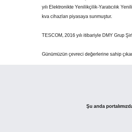
yılı Elektronikte Yenilikçilik-Yaratıcılık
kva cihazları piyasaya sunmuştur.
TESCOM, 2016 yılı itibariyle DMY Grup Şirket
Günümüzün çevreci değerlerine sahip çıkara
Şu anda portalımızda,