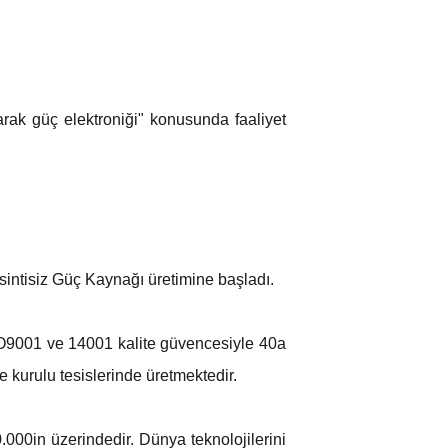
arak güç elektroniği" konusunda faaliyet
esintisiz Güç Kaynağı üretimine başladı.
O9001 ve 14001 kalite güvencesiyle 40a
kurulu tesislerinde üretmektedir.
.000in üzerindedir. Dünya teknolojilerini