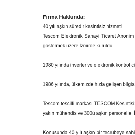
Firma Hakkında:
40 yılı aşkın süredir kesintisiz hizmet!
Tescom Elektronik Sanayi Ticaret Anonim Şi
göstermek üzere İzmirde kuruldu.
1980 yılında inverter ve elektronik kontrol c
1986 yılında, ülkemizde hızla gelişen bilgis
Tescom tescilli markası TESCOM Kesintisi
yakın mühendis ve 300ü aşkın personelle, 
Konusunda 40 yılı aşkın bir tecrübeye sahi