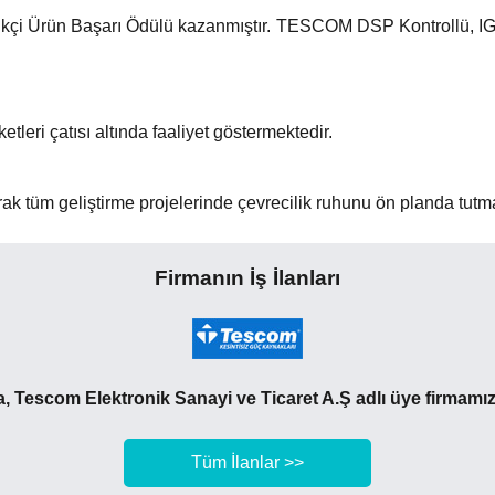
 Yenilikçi Ürün Başarı Ödülü kazanmıştır. TESCOM DSP Kontrollü,
leri çatısı altında faaliyet göstermektedir.
k tüm geliştirme projelerinde çevrecilik ruhunu ön planda tutm
Firmanın İş İlanları
 Tescom Elektronik Sanayi ve Ticaret A.Ş adlı üye firmamıza 
Tüm İlanlar >>