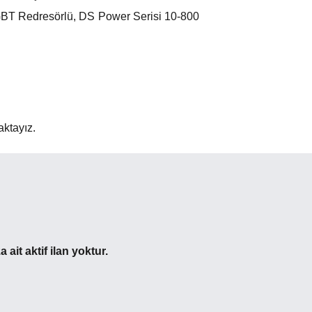
 IGBT Redresörlü, DS Power Serisi 10-800
aktayız.
ait aktif ilan yoktur.