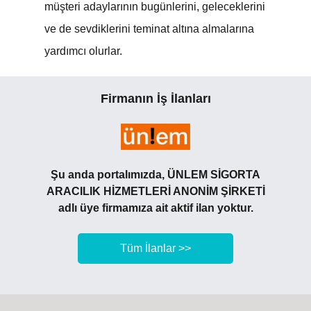
müşteri adaylarının bugünlerini, geleceklerini
ve de sevdiklerini teminat altına almalarına
yardımcı olurlar.
Firmanın İş İlanları
Şu anda portalımızda, ÜNLEM SİGORTA
ARACILIK HİZMETLERİ ANONİM ŞİRKETİ
adlı üye firmamıza ait aktif ilan yoktur.
Tüm İlanlar >>