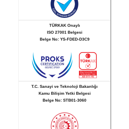
TÜRKAK Onaylı
ISO 27001 Belgesi
Belge No: YS-FDED-D3C9
T.C. Sanayi ve Teknoloji Bakanlığı
Kamu Bilişim Yetki Belgesi
Belge No: STB01-3060