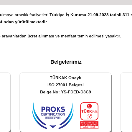
ulmaya aracılık faaliyetleri
Türkiye İş Kurumu 21.09.2023 tarihli 311 n
afından yürütülmektedir.
 arayanlardan ücret alınması ve menfaat temin edilmesi yasaktır.
Belgelerimiz
TÜRKAK Onaylı
ISO 27001 Belgesi
Belge No: YS-FDED-D3C9