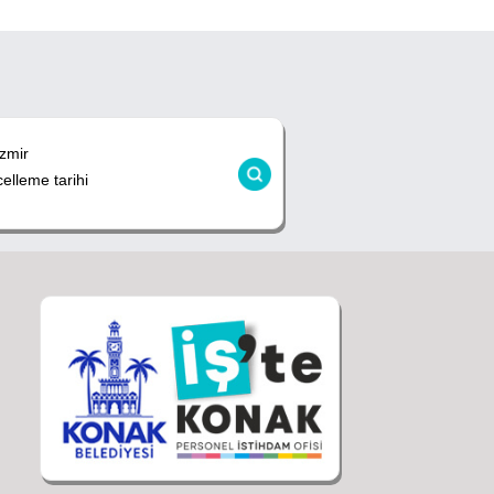
zmir
lleme tarihi