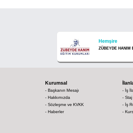
Hemşire
ZÜBEYDE HANIM 
Kurumsal
İlanl
- Başkanın Mesajı
- İş İ
- Hakkımızda
- Staj
- Sözleşme ve KVKK
- İş 
- Haberler
- Kurs