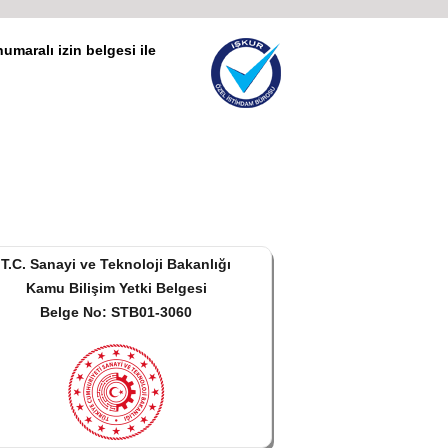
umaralı izin belgesi ile
T.C. Sanayi ve Teknoloji Bakanlığı
Kamu Bilişim Yetki Belgesi
Belge No: STB01-3060