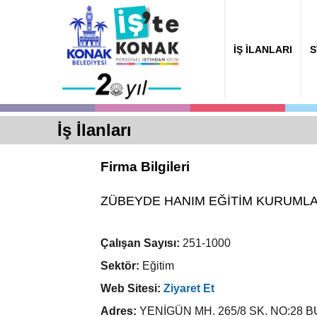
İŞ İLANLARI
S
İş İlanları
Firma Bilgileri
ZÜBEYDE HANIM EĞİTİM KURUMLA
Çalışan Sayısı:
251-1000
Sektör:
Eğitim
Web Sitesi:
Ziyaret Et
Adres:
YENİGÜN MH. 265/8 SK. NO:28 B