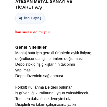
ATESAN METAL SANAYİ VE
TİCARET A.Ş
İlanı Paylaş
İlan süresi dolmuştur.
Genel Nitelikler
Montaj hattı için gerekli ürünlerin aylık ihtiyaç
doğrultusunda ilgili birimlere değıtılması
Depo stok giriş çıkışlarının takibinin
yapılması
Depo düzeninin sağlanması.
Forklift Kullanma Belgesi bulunan,
İş güvenliği kurallarına uygun çalışabilecek,
Tercihen daha önce deneyimi olan,
Disiplinli ve takım çalışmasına yatkın,