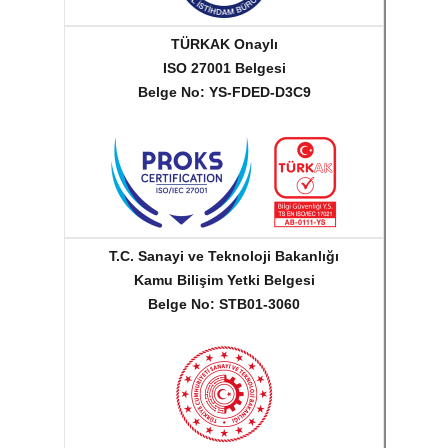
TÜRKAK Onaylı
ISO 27001 Belgesi
Belge No: YS-FDED-D3C9
T.C. Sanayi ve Teknoloji Bakanlığı
Kamu Bilişim Yetki Belgesi
Belge No: STB01-3060